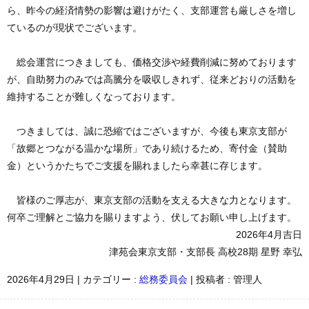
ら、昨今の経済情勢の影響は避けがたく、支部運営も厳しさを増し
ているのが現状でございます。
総会運営につきましても、価格交渉や経費削減に努めております
が、自助努力のみでは高騰分を吸収しきれず、従来どおりの活動を
維持することが難しくなっております。
つきましては、誠に恐縮ではございますが、今後も東京支部が
「故郷とつながる温かな場所」であり続けるため、寄付金（賛助
金）というかたちでご支援を賜れましたら幸甚に存じます。
皆様のご厚志が、東京支部の活動を支える大きな力となります。
何卒ご理解とご協力を賜りますよう、伏してお願い申し上げます。
2026年4月吉日
津苑会東京支部・支部長 高校28期 星野 幸弘
2026年4月29日
|
カテゴリー :
総務委員会
|
投稿者 : 管理人