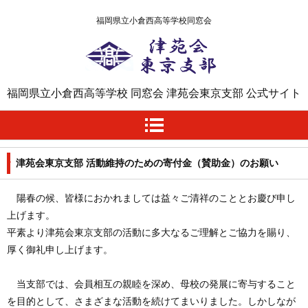
福岡県立小倉西高等学校同窓会
津苑会東京支部
福岡県立小倉西高等学校 同窓会 津苑会東京支部 公式サイト
津苑会東京支部 活動維持のための寄付金（賛助金）のお願い
陽春の候、皆様におかれましては益々ご清祥のこととお慶び申し
上げます。
平素より津苑会東京支部の活動に多大なるご理解とご協力を賜り、
厚く御礼申し上げます。
当支部では、会員相互の親睦を深め、母校の発展に寄与すること
を目的として、さまざまな活動を続けてまいりました。しかしなが