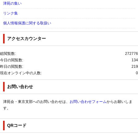
津苑の集い
リンク集
個人情報保護に関する取扱い
アクセスカウンター
総閲覧数:
272776
今日の閲覧数:
134
昨日の閲覧数:
219
現在オンライン中の人数:
0
お問い合わせ
津苑会・東京支部へのお問い合わせは、
お問い合わせフォーム
からお願いしま
す。
QRコード