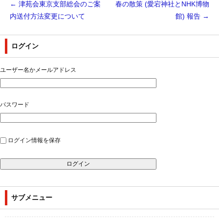
←
津苑会東京支部総会のご案
春の散策 (愛宕神社とNHK博物
内送付方法変更について
館) 報告
→
ログイン
ユーザー名かメールアドレス
パスワード
ログイン情報を保存
サブメニュー