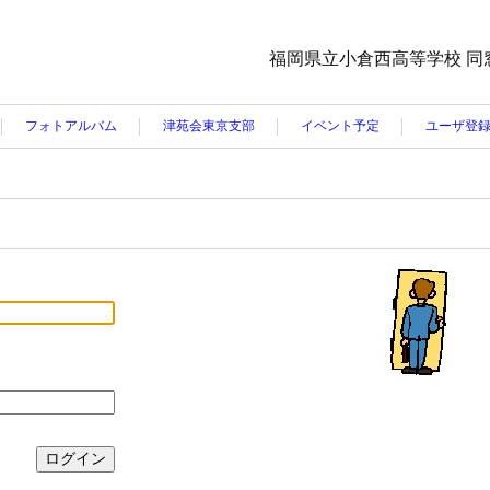
福岡県立小倉西高等学校 同
フォトアルバム
津苑会東京支部
イベント予定
ユーザ登