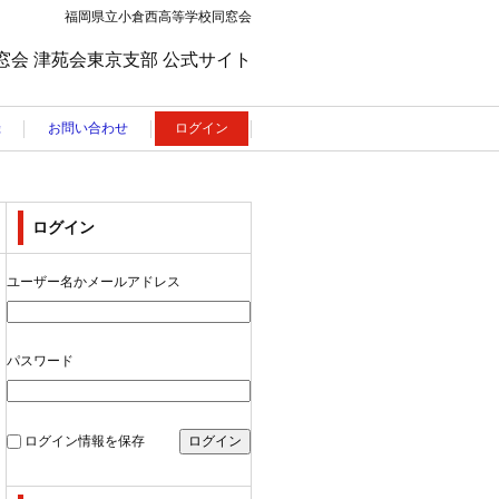
福岡県立小倉西高等学校同窓会
窓会 津苑会東京支部 公式サイト
録
お問い合わせ
ログイン
ログイン
ユーザー名かメールアドレス
パスワード
ログイン情報を保存