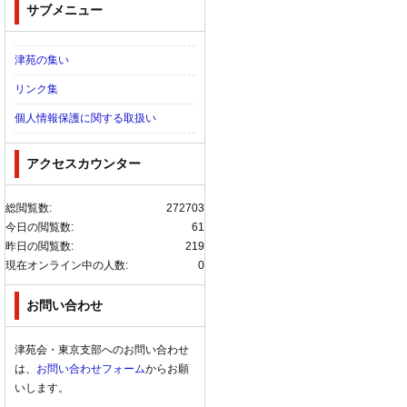
サブメニュー
津苑の集い
リンク集
個人情報保護に関する取扱い
アクセスカウンター
総閲覧数:
272703
今日の閲覧数:
61
昨日の閲覧数:
219
現在オンライン中の人数:
0
お問い合わせ
津苑会・東京支部へのお問い合わせ
は、
お問い合わせフォーム
からお願
いします。