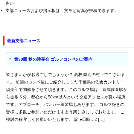
さい。
支部ニュースおよび掲示板は、文章と写真が投稿できます。
最新支部ニュース
第30回 秋の津苑会 ゴルフコンペのご案内
皆さまいかがお過ごしでしょうか？ 高校33期の村上でございま
す。 前回のコンペ後にご紹介しました千葉県の佐倉カントリー
倶楽部で開催をさせて頂きます。このゴルフ場は、京成佐倉駅か
ら徒歩５分、都心から50km以内という交通アクセスが良い場所
です。アプローチ、バンカー練習場もあります。 ゴルフ好きの
皆様に多数ご参加いただけますよう楽しみにしております。 ご
検討の程宜しくお願いいたします。 記 ●日時：2 […]