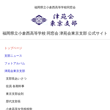
福岡県立小倉西高等学校同窓会
津苑会東京支部
福岡県立小倉西高等学校 同窓会 津苑会東京支部 公式サイト
トップページ
支部ニュース
フォトアルバム
津苑会東京支部
支部長あいさつ
役員 各期幹事
東京支部会則
歴代支部長
小倉高等女学校校歌