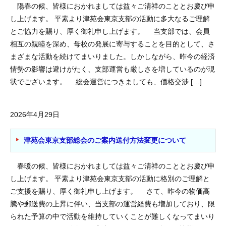
陽春の候、皆様におかれましては益々ご清祥のこととお慶び申
し上げます。 平素より津苑会東京支部の活動に多大なるご理解
とご協力を賜り、厚く御礼申し上げます。 当支部では、会員
相互の親睦を深め、母校の発展に寄与することを目的として、さ
まざまな活動を続けてまいりました。しかしながら、昨今の経済
情勢の影響は避けがたく、支部運営も厳しさを増しているのが現
状でございます。 総会運営につきましても、価格交渉 […]
2026年4月29日
津苑会東京支部総会のご案内送付方法変更について
春暖の候、皆様におかれましては益々ご清祥のこととお慶び申
し上げます。 平素より津苑会東京支部の活動に格別のご理解と
ご支援を賜り、厚く御礼申し上げます。 さて、昨今の物価高
騰や郵送費の上昇に伴い、当支部の運営経費も増加しており、限
られた予算の中で活動を維持していくことが難しくなってまいり