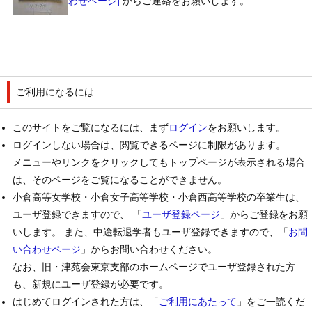
わせページ]
からご連絡をお願いします。
ご利用になるには
このサイトをご覧になるには、まず
ログイン
をお願いします。
ログインしない場合は、閲覧できるページに制限があります。
メニューやリンクをクリックしてもトップページが表示される場合
は、そのページをご覧になることができません。
小倉高等女学校・小倉女子高等学校・小倉西高等学校の卒業生は、
ユーザ登録できますので、 「
ユーザ登録ページ
」からご登録をお願
いします。 また、中途転退学者もユーザ登録できますので、「
お問
い合わせページ
」からお問い合わせください。
なお、旧・津苑会東京支部のホームページでユーザ登録された方
も、新規にユーザ登録が必要です。
はじめてログインされた方は、「
ご利用にあたって
」をご一読くだ