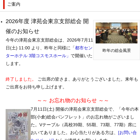
ご案内
2026年度 津苑会東京支部総会 開
催のお知らせ
今年の津苑会東京支部総会は、2026年7月11
日(土) 11:00 より、昨年と同様に「
都市セン
昨年の総会風景
ターホテル 3階コスモスホール」
で開催いた
します。
終了しました。
ご出席の皆さま、ありがとうございました。来年も
ご出席をお待ち申し上げます。
～～ お忘れ物のお知らせ ～～
7月11日(土) 開催の津苑会東京支部総会で、「今年の本
部(小倉)総会パンフレット」のお忘れ物がございまし
た。Vテーブル（高校39期、55期、73期、77期）席に
おいてありました。お心当たりがある方は、
[お問い合