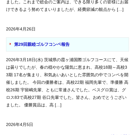
ました。これまで総会のご案内は、できる限り多くの皆様にお届
けできるよう努めてまいりましたが、経費節減の観点から […]
2026年4月26日
第29回親睦ゴルフコンペ報告
2026年3月18日(水) 茨城県の霞ヶ浦国際ゴルフコースにて、天候
は曇りでしたが、春の穏やかな陽気に恵まれ、高校18期～高校3
3期 17名が集まり、和気あいあいとした雰囲気の中でコンペを開
催しました。 今回の優勝者は、高校22期 福岡先輩で、準優勝 高
校26期 宇留嶋先輩、ともに常連さんでした。ベスグロ賞は、グ
ロス83で高校27期 谷口先輩でした。皆さん、おめでとうござい
ました。 優勝賞品は、高 […]
2026年4月5日