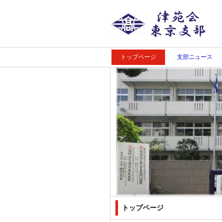
津苑会東京支部
トップページ
支部ニュース
トップページ