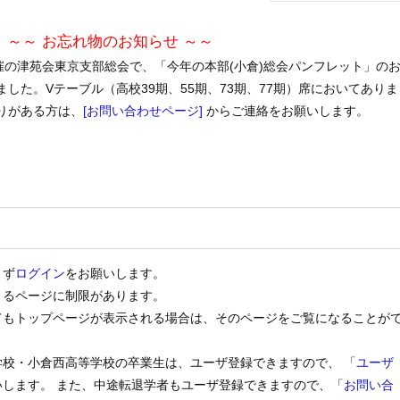
～～ お忘れ物のお知らせ ～～
 開催の津苑会東京支部総会で、「今年の本部(小倉)総会パンフレット」の
した。Vテーブル（高校39期、55期、73期、77期）席においてありま
りがある方は、
[お問い合わせページ]
からご連絡をお願いします。
まず
ログイン
をお願いします。
きるページに制限があります。
てもトップページが表示される場合は、そのページをご覧になることが
校・小倉西高等学校の卒業生は、ユーザ登録できますので、 「
ユーザ
いします。 また、中途転退学者もユーザ登録できますので、「
お問い合