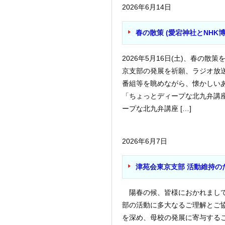
2026年6月14日
春の散策 (愛宕神社とNHK博
2026年5月16日(土)、春の
京支部の発展を祈願、ラジオ放
番組等を眺めながら、懐かしい
「ちょっとディープな北九弁講座 
ープな北九弁講座 […]
2026年6月7日
津苑会東京支部 活動維持の
陽春の候、皆様におかれまして
部の活動に多大なるご理解とご
を深め、母校の発展に寄与する