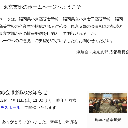
・東京支部のホームページへようこそ
ページは、福岡県小倉高等女学校・福岡県立小倉女子高等学校・福岡
高等学校の卒業生で構成される津苑会・東京支部の会員相互の親睦と
東京支部からの情報発信を目的として開設されました。
ページへのご意見、ご要望がございましたらお聞かせください。
津苑会・東京支部 広報委員
部総会 開催のお知らせ
年7月11日(土) 11:00 より、昨年と同様
スモスホール」
で開催いたします。
昨年の総会風景
、ありがとうございました。来年もご出席を