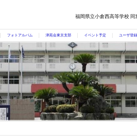
福岡県立小倉西高等学校 同
フォトアルバム
津苑会東京支部
イベント予定
ユーザ登