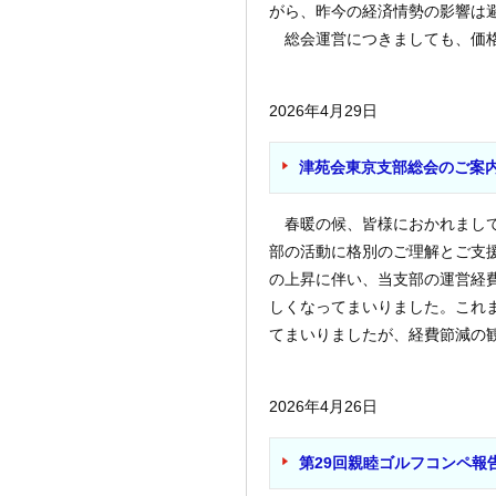
がら、昨今の経済情勢の影響は
総会運営につきましても、価格交
2026年4月29日
津苑会東京支部総会のご案
春暖の候、皆様におかれまして
部の活動に格別のご理解とご支
の上昇に伴い、当支部の運営経
しくなってまいりました。これ
てまいりましたが、経費節減の観点
2026年4月26日
第29回親睦ゴルフコンペ報