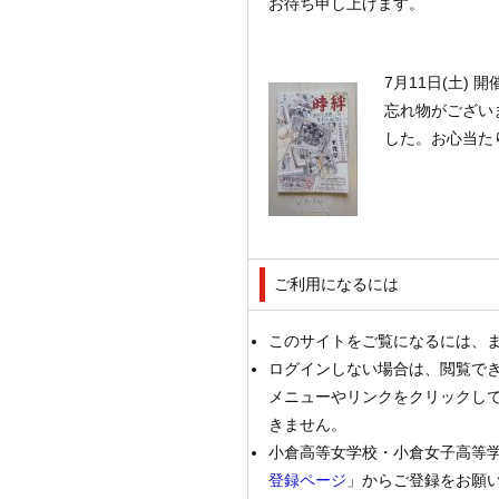
お待ち申し上げます。
7月11日(土)
忘れ物がございま
した。お心当た
ご利用になるには
このサイトをご覧になるには、
ログインしない場合は、閲覧で
メニューやリンクをクリックし
きません。
小倉高等女学校・小倉女子高等学
登録ページ
」からご登録をお願