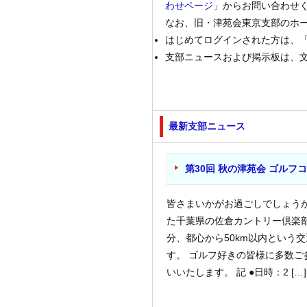
わせページ
」からお問い合わせ
なお、旧・津苑会東京支部のホ
はじめてログインされた方は、
支部ニュースおよび掲示板は、
最新支部ニュース
第30回 秋の津苑会 ゴルフ
皆さまいかがお過ごしでしょうか
た千葉県の佐倉カントリー倶楽
分、都心から50km以内という
す。 ゴルフ好きの皆様に多数ご
いいたします。 記 ●日時：2 […]