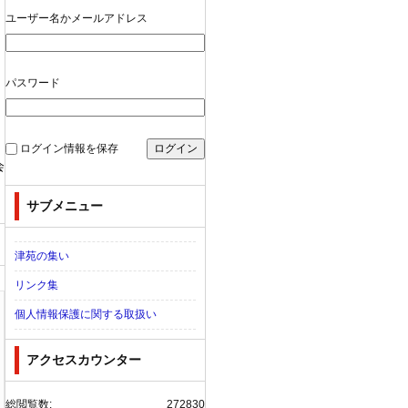
ユーザー名かメールアドレス
パスワード
ログイン情報を保存
会
サブメニュー
津苑の集い
リンク集
個人情報保護に関する取扱い
アクセスカウンター
総閲覧数:
272830