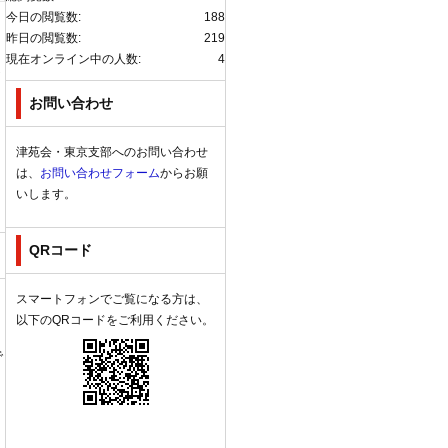
今日の閲覧数:
188
昨日の閲覧数:
219
現在オンライン中の人数:
4
お
お問い合わせ
津苑会・東京支部へのお問い合わせ
は、
お問い合わせフォーム
からお願
いします。
QRコード
スマートフォンでご覧になる方は、
以下のQRコードをご利用ください。
で