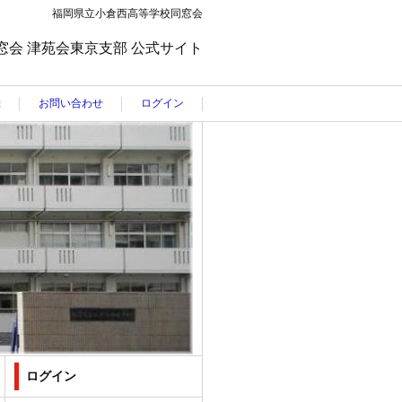
福岡県立小倉西高等学校同窓会
窓会 津苑会東京支部 公式サイト
録
お問い合わせ
ログイン
ログイン