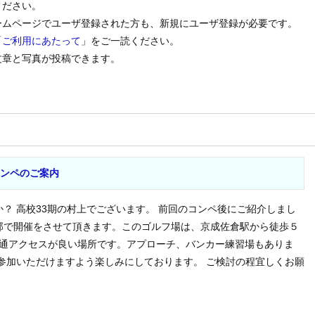
ください。
ームページでユーザ登録された方も、新規にユーザ登録が必要です。
「
ご利用にあたって
」をご一読ください。
文章と写真が投稿できます。
コンペのご案内
？ 高校33期の村上でございます。 前回のコンペ後にご紹介しまし
部で開催をさせて頂きます。このゴルフ場は、京成佐倉駅から徒歩５
交通アクセスが良い場所です。アプローチ、バンカー練習場もありま
参加いただけますよう楽しみにしております。 ご検討の程宜しくお願