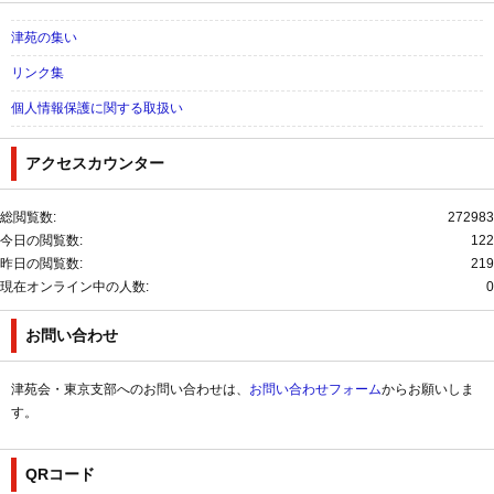
津苑の集い
リンク集
個人情報保護に関する取扱い
アクセスカウンター
総閲覧数:
272983
今日の閲覧数:
122
昨日の閲覧数:
219
現在オンライン中の人数:
0
お問い合わせ
津苑会・東京支部へのお問い合わせは、
お問い合わせフォーム
からお願いしま
す。
QRコード