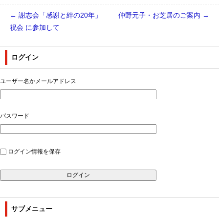
←
謝志会「感謝と絆の20年」
仲野元子・お芝居のご案内
→
祝会 に参加して
ログイン
ユーザー名かメールアドレス
パスワード
ログイン情報を保存
サブメニュー